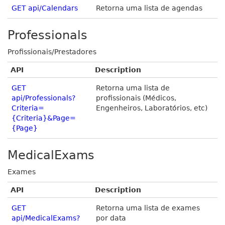
GET api/Calendars
Retorna uma lista de agendas
Professionals
Profissionais/Prestadores
API
Description
GET
Retorna uma lista de
api/Professionals?
profissionais (Médicos,
Criteria=
Engenheiros, Laboratórios, etc)
{Criteria}&Page=
{Page}
MedicalExams
Exames
API
Description
GET
Retorna uma lista de exames
api/MedicalExams?
por data