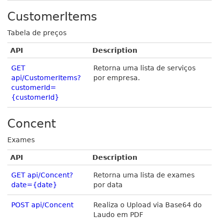
CustomerItems
Tabela de preços
API
Description
GET
Retorna uma lista de serviços
api/CustomerItems?
por empresa.
customerId=
{customerId}
Concent
Exames
API
Description
GET api/Concent?
Retorna uma lista de exames
date={date}
por data
POST api/Concent
Realiza o Upload via Base64 do
Laudo em PDF