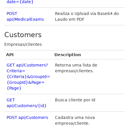
date={date}
POST
Realiza o Upload via Base64 do
api/MedicalExams
Laudo em PDF
Customers
Empresas/clientes
API
Description
GET api/Customers?
Retorna uma lista de
Criteria=
empresas/clientes.
{Criteria}&GroupId=
{GroupId}&Page=
{Page}
GET
Busca cliente por Id
api/Customers/{id}
POST api/Customers
Cadastra uma nova
empresa/cliente.