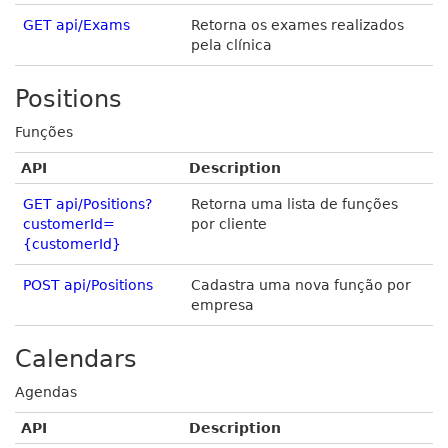
GET api/Exams
Retorna os exames realizados
pela clínica
Positions
Funções
API
Description
GET api/Positions?
Retorna uma lista de funções
customerId=
por cliente
{customerId}
POST api/Positions
Cadastra uma nova função por
empresa
Calendars
Agendas
API
Description