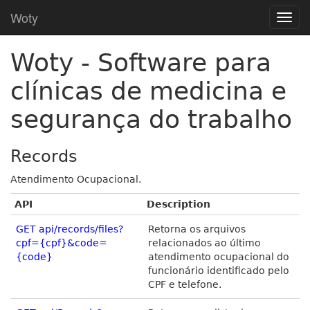
Woty
Woty - Software para
clínicas de medicina e
segurança do trabalho
Records
Atendimento Ocupacional.
API
Description
GET api/records/files?
Retorna os arquivos
cpf={cpf}&code=
relacionados ao último
{code}
atendimento ocupacional do
funcionário identificado pelo
CPF e telefone.